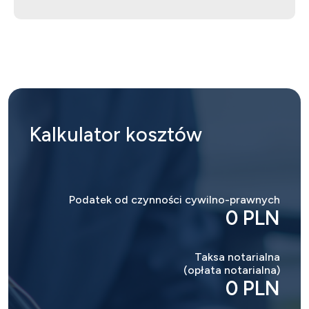
Kalkulator
kosztów
Podatek od czynności cywilno-prawnych
0 PLN
Taksa notarialna
(opłata notarialna)
0 PLN