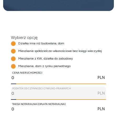
Wybierz opcję
Działka inna niż budowlana, dom
Mieszkanie spółdzielcze-własnościowe bez księgi wieczystej
Mieszkanie z KW, działka do zabudowy
Mieszkanie, dom z rynku pierwotnego
CENA NIERUCHOMOŚCI
PLN
PODATEK OD CZYNNOŚCI CYWILNO-PRAWNYCH
PLN
TAKSA NOTARIALNA (OPŁATA NOTARIALNA)
PLN