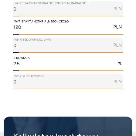
VAT OD TAKSY NOTARIALNEJ (OPŁATY NOTARIALNEJ)
PLN
WYPISY AKTU NOTARIALNEGO - OKOŁO
PLN
WNIOSEK O WPIS DO WKW
PLN
PROWIZJA
%
WYSOKOŚĆ PROWIZJI
PLN