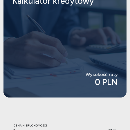
Kalkulator
kredytowy
Wysokość raty
0 PLN
CENA NIERUCHOMOŚCI