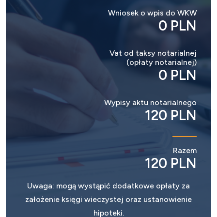
Wniosek o wpis do WKW
0 PLN
Vat od taksy notarialnej
(opłaty notarialnej)
0 PLN
Wypisy aktu notarialnego
120 PLN
Razem
120 PLN
Uwaga: mogą wystąpić dodatkowe opłaty za
założenie księgi wieczystej oraz ustanowienie
hipoteki.