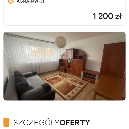
AGMA-MW-31
1 200 zł
SZCZEGÓŁY
OFERTY