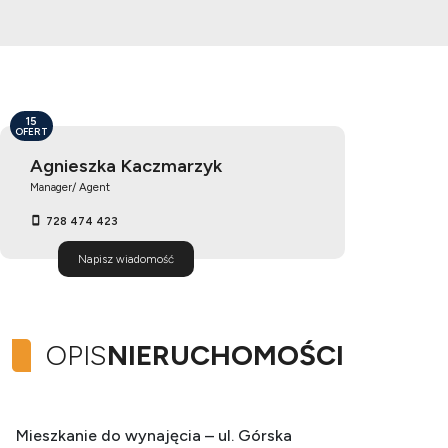
15
OFERT
Agnieszka Kaczmarzyk
Manager/ Agent
728 474 423
Napisz wiadomość
OPIS
NIERUCHOMOŚCI
Mieszkanie do wynajęcia – ul. Górska