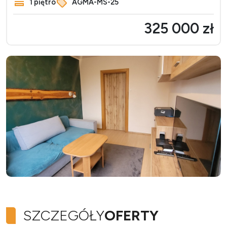
1 piętro
AGMA-MS-25
325 000 zł
SZCZEGÓŁY
OFERTY