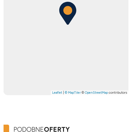
Leaflet
|
© MapTiler
©
OpenStreetMap
contributors
PODOBNE
OFERTY