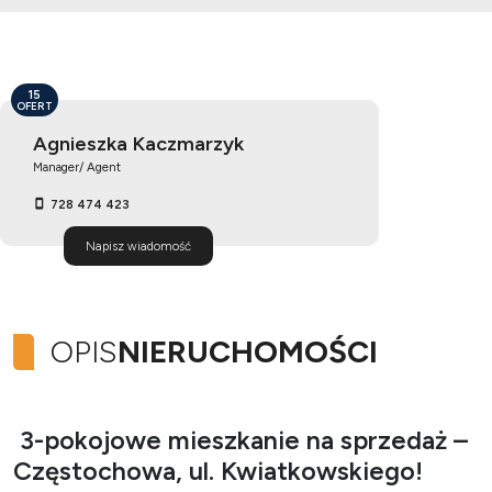
15
OFERT
Agnieszka Kaczmarzyk
Manager/ Agent
728 474 423
Napisz wiadomość
OPIS
NIERUCHOMOŚCI
3-pokojowe mieszkanie na sprzedaż –
Częstochowa, ul. Kwiatkowskiego!