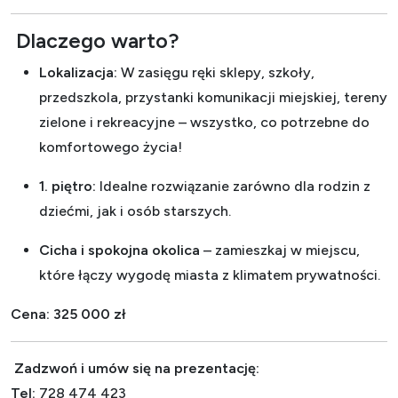
Dlaczego warto?
Lokalizacja:
W zasięgu ręki sklepy, szkoły,
przedszkola, przystanki komunikacji miejskiej, tereny
zielone i rekreacyjne – wszystko, co potrzebne do
komfortowego życia!
1. piętro:
Idealne rozwiązanie zarówno dla rodzin z
dziećmi, jak i osób starszych.
Cicha i spokojna okolica
– zamieszkaj w miejscu,
które łączy wygodę miasta z klimatem prywatności.
Cena: 325 000 zł
Zadzwoń i umów się na prezentację:
Tel:
728 474 423