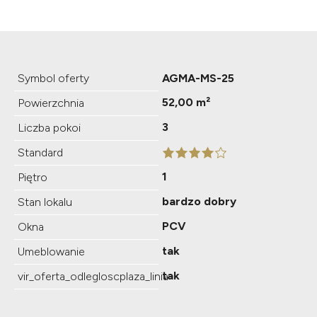
Symbol oferty
AGMA-MS-25
52,00 m²
Powierzchnia
3
Liczba pokoi
Standard
1
Piętro
bardzo dobry
Stan lokalu
PCV
Okna
tak
Umeblowanie
tak
vir_oferta_odlegloscplaza_linia