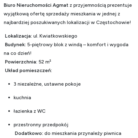
Biuro Nieruchomości Agmat
z przyjemnością prezentuje
wyjątkową ofertę sprzedaży mieszkania w jednej z
najbardziej poszukiwanych lokalizacji w Częstochowie!
Lokalizacja:
ul. Kwiatkowskiego
Budynek:
5-piętrowy blok z windą – komfort i wygoda
na co dzień!
Powierzchnia:
52 m²
Układ pomieszczeń:
3 niezależne, ustawne pokoje
kuchnia
łazienka z WC
przestronny przedpokój
Dodatkowo:
do mieszkania przynależy piwnica